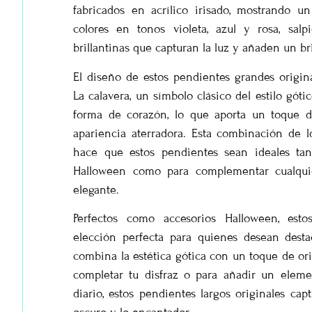
fabricados en acrílico irisado, mostrando u
colores en tonos violeta, azul y rosa, sal
brillantinas que capturan la luz y añaden un bri
El diseño de estos pendientes grandes origina
La calavera, un símbolo clásico del estilo góti
forma de corazón, lo que aporta un toque 
apariencia aterradora. Esta combinación de 
hace que estos pendientes sean ideales ta
Halloween como para complementar cualqui
elegante.
Perfectos como accesorios Halloween, est
elección perfecta para quienes desean dest
combina la estética gótica con un toque de ori
completar tu disfraz o para añadir un eleme
diario, estos pendientes largos originales cap