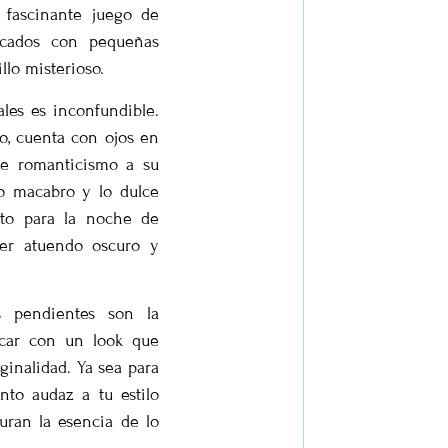
n fascinante juego de
picados con pequeñas
llo misterioso.
les es inconfundible.
co, cuenta con ojos en
de romanticismo a su
lo macabro y lo dulce
nto para la noche de
er atuendo oscuro y
os pendientes son la
acar con un look que
ginalidad. Ya sea para
nto audaz a tu estilo
turan la esencia de lo