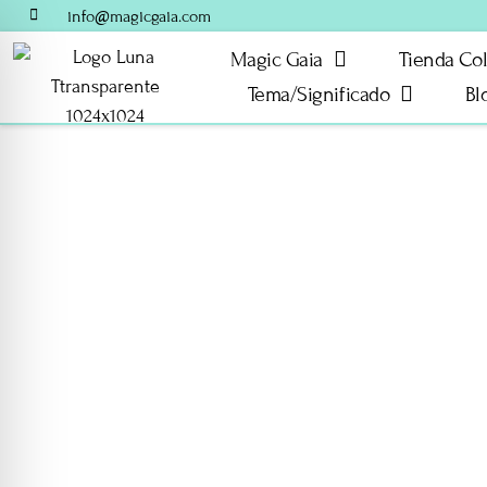
info@magicgaia.com
Magic Gaia
Tienda Co
Tema/Significado
Bl