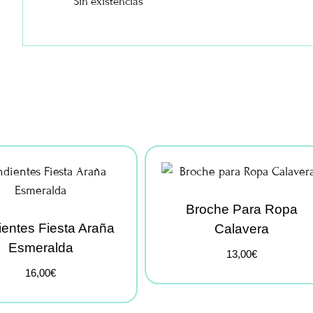
Sin existencias
Broche Para Ropa
entes Fiesta Araña
Calavera
Esmeralda
13,00
€
16,00
€