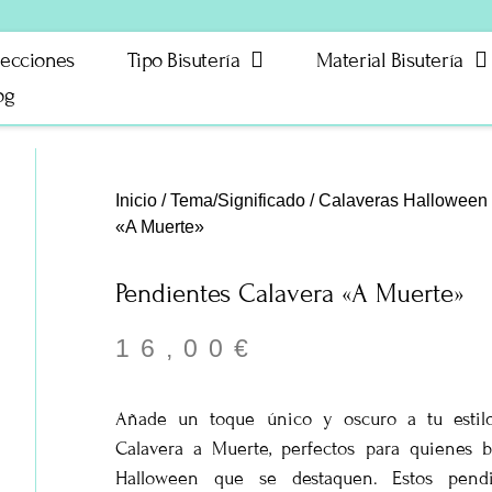
lecciones
Tipo Bisutería
Material Bisutería
og
Inicio
/
Tema/Significado
/
Calaveras Halloween
«A Muerte»
Pendientes Calavera «A Muerte»
16,00
€
Añade un toque único y oscuro a tu estil
Calavera a Muerte, perfectos para quienes 
Halloween que se destaquen. Estos pendi