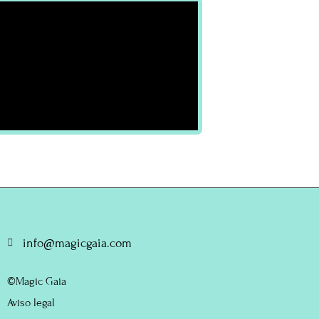
info@magicgaia.com
©Magic Gaia
Aviso legal