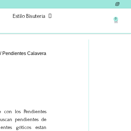
Estilo Bisutería
0
/ Pendientes Calavera
o con los Pendientes
buscan pendientes de
entes góticos están