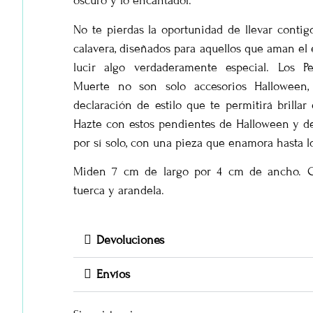
oscuro y lo encantador.
No te pierdas la oportunidad de llevar contig
calavera, diseñados para aquellos que aman el 
lucir algo verdaderamente especial. Los P
Muerte no son solo accesorios Halloween,
declaración de estilo que te permitirá brillar
Hazte con estos pendientes de Halloween y dej
por sí solo, con una pieza que enamora hasta l
Miden 7 cm de largo por 4 cm de ancho. C
tuerca y arandela.
Devoluciones
Envíos