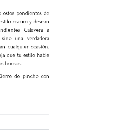
o estos pendientes de
estilo oscuro y desean
endientes Calavera a
 sino una verdadera
 en cualquier ocasión.
a que tu estilo hable
os huesos.
ierre de pincho con