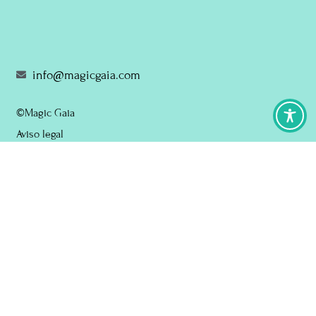
info@magicgaia.com
©Magic Gaia
Aviso legal
Política de privacidad
Política de cookies
Envíos y devoluciones
Política de accesibilidad