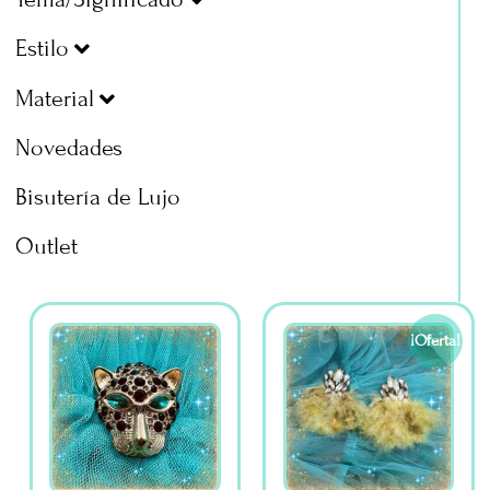
Estilo
Material
Novedades
Bisutería de Lujo
Outlet
¡Oferta!