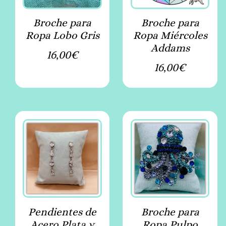
Broche para
Broche para
Ropa Lobo Gris
Ropa Miércoles
Addams
16,00
€
16,00
€
Pendientes de
Broche para
Acero Plata y
Ropa Pulpo