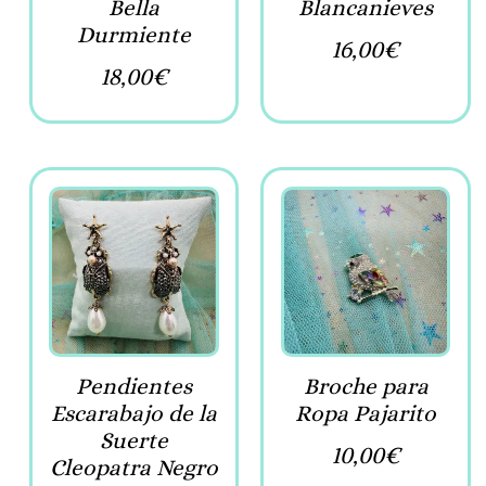
Bella
Blancanieves
Durmiente
16,00
€
18,00
€
Pendientes
Broche para
Escarabajo de la
Ropa Pajarito
Suerte
10,00
€
Cleopatra Negro