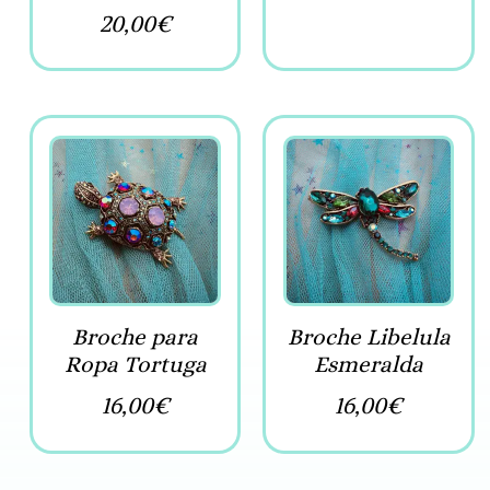
20,00
€
Broche para
Broche Libelula
Ropa Tortuga
Esmeralda
16,00
€
16,00
€