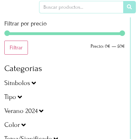
Filtrar por precio
Precio:
0€
—
50€
Filtrar
Categorías
Simbolos
Tipo
Verano 2024
Color
Tema/Significado