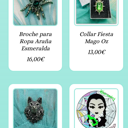
Broche para
Collar Fiesta
Ropa Araña
Mago Oz
Esmeralda
13,00
€
16,00
€