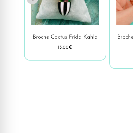
Horus
Broche Cactus Frida Kahlo
Broch
13,00
€