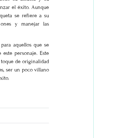
anzar el éxito. Aunque
queta se refiere a su
iones y manejar las
 para aquellos que se
e este personaje. Este
 toque de originalidad
s, ser un poco villano
xito.