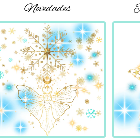
Novedades
P