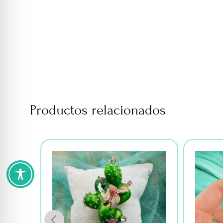
Productos relacionados