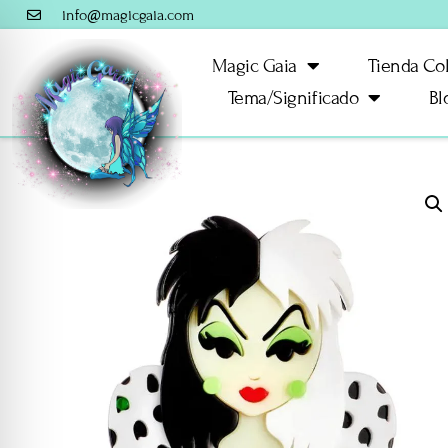
info@magicgaia.com
Magic Gaia
Tienda Co
Tema/Significado
Bl