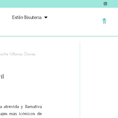
Estilo Bisutería
0
oche Villanas Disney
il
a atrevida y llamativa
ajes más icónicos de