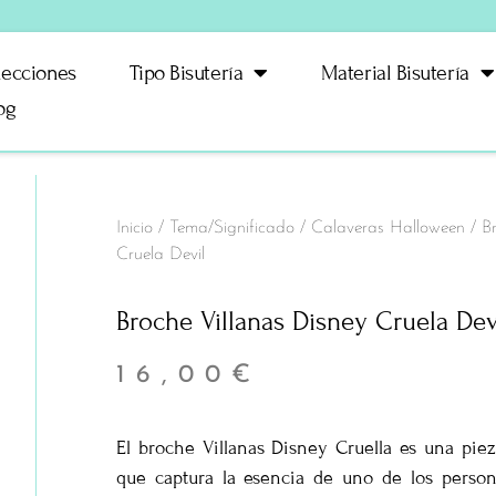
lecciones
Tipo Bisutería
Material Bisutería
og
Inicio
/
Tema/Significado
/
Calaveras Halloween
/ Br
Cruela Devil
Broche Villanas Disney Cruela Dev
16,00
€
El broche Villanas Disney Cruella es una piez
que captura la esencia de uno de los person