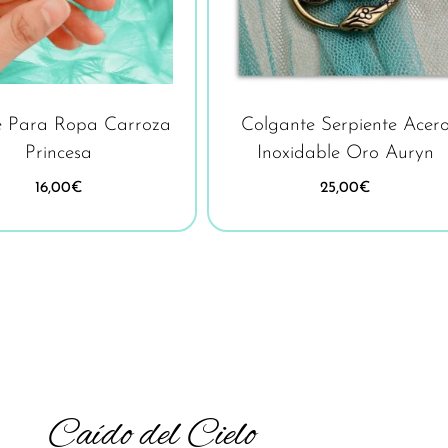
e Para Ropa Carroza
Colgante Serpiente Acer
Princesa
Inoxidable Oro Auryn
16,00
€
25,00
€
Caído del Cielo