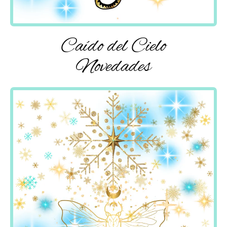
Caído del Cielo
Novedades