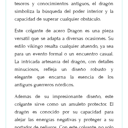
tesoros y conocimientos antiguos, el dragón
simboliza la búsqueda del poder interior y la
capacidad de superar cualquier obstáculo.
Este
colgante de acero Dragon
es una pieza
versátil que se adapta a diversas ocasiones. Su
estilo vikingo resalta cualquier atuendo, ya sea
para un evento formal o un encuentro casual.
La intricada artesanía del dragón, con detalles
minuciosos, refleja un diseño robusto y
elegante que encarna la esencia de los
antiguos guerreros nórdicos.
Además de su impresionante diseño, este
colgante sirve como un amuleto protector. El
dragón es conocido por su capacidad para
alejar las energías negativas y proteger a su
portador de peligros. Con este colgante, no solo