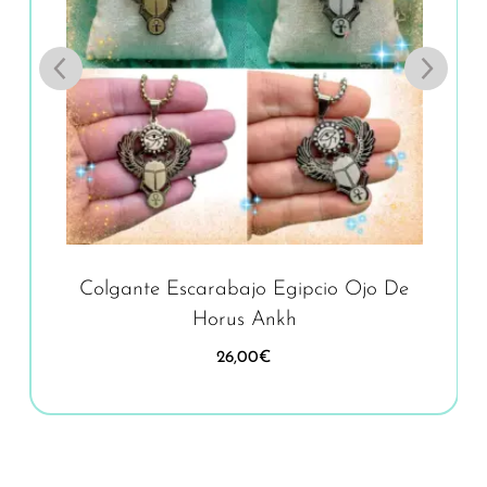
Colgante Escarabajo Egipcio Ojo De
Horus Ankh
26,00
€