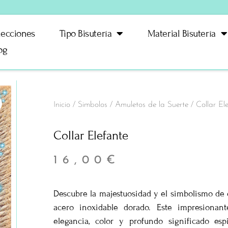
lecciones
Tipo Bisutería
Material Bisutería
og
Inicio
/
Simbolos
/
Amuletos de la Suerte
/ Collar El
Collar Elefante
16,00
€
Descubre la majestuosidad y el simbolismo de e
acero inoxidable dorado. Este impresionan
elegancia, color y profundo significado esp