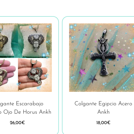
gante Escarabajo
Colgante Egipcio Acero
o Ojo De Horus Ankh
Ankh
26,00
€
18,00
€