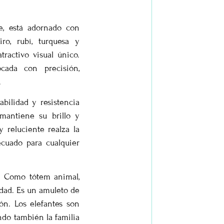
te, está adornado con
iro, rubí, turquesa y
ractivo visual único.
cada con precisión,
.
bilidad y resistencia
 mantiene su brillo y
 reluciente realza la
ecuado para cualquier
o. Como tótem animal,
vidad. Es un amuleto de
ón. Los elefantes son
ndo también la familia