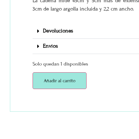
La cadena mide 45cm y 5cm mas de extensi
3cm de largo argolla incluida y 2,2 cm ancho.
Devoluciones
Envíos
Solo quedan 1 disponibles
Añadir al carrito