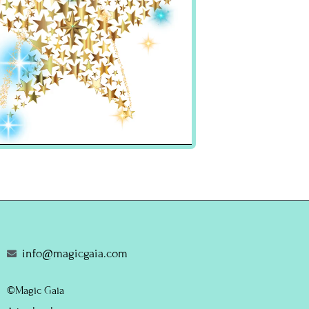
info@magicgaia.com
©Magic Gaia