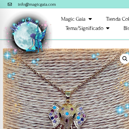
info@magicgaia.com
Magic Gaia
Tienda Co
Tema/Significado
Bl