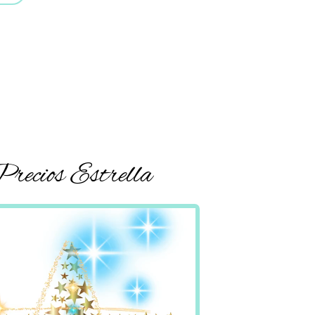
recios Estrella