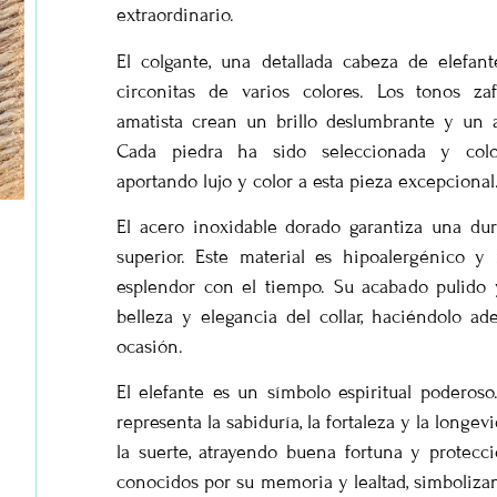
extraordinario.
El colgante, una detallada cabeza de elefan
circonitas de varios colores. Los tonos zaf
amatista crean un brillo deslumbrante y un at
Cada piedra ha sido seleccionada y colo
aportando lujo y color a esta pieza excepcional
El acero inoxidable dorado garantiza una dura
superior. Este material es hipoalergénico y
esplendor con el tiempo. Su acabado pulido y
belleza y elegancia del collar, haciéndolo ad
ocasión.
El elefante es un símbolo espiritual poderos
representa la sabiduría, la fortaleza y la longe
la suerte, atrayendo buena fortuna y protecci
conocidos por su memoria y lealtad, simboliza