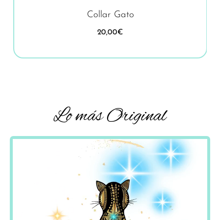
Collar Gato
20,00
€
Lo más Original