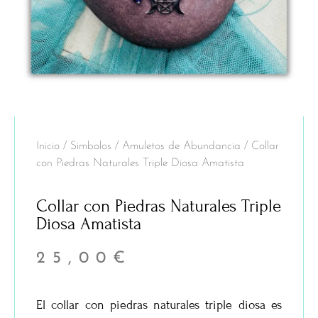
Inicio
/
Simbolos
/
Amuletos de Abundancia
/ Collar
con Piedras Naturales Triple Diosa Amatista
Collar con Piedras Naturales Triple
Diosa Amatista
25,00
€
El collar con piedras naturales triple diosa es