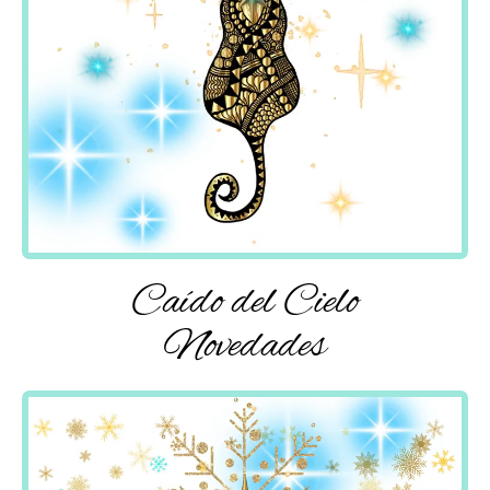
Caído del Cielo
Novedades