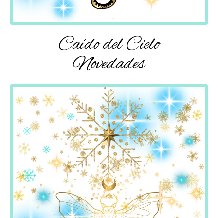
Caído del Cielo
Novedades