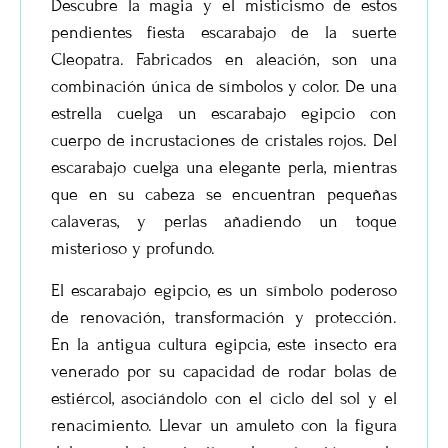
Descubre la magia y el misticismo de estos
pendientes fiesta escarabajo de la suerte
Cleopatra. Fabricados en aleación, son una
combinación única de símbolos y color. De una
estrella cuelga un escarabajo egipcio con
cuerpo de incrustaciones de cristales rojos. Del
escarabajo cuelga una elegante perla, mientras
que en su cabeza se encuentran pequeñas
calaveras, y perlas añadiendo un toque
misterioso y profundo.
El escarabajo egipcio, es un símbolo poderoso
de renovación, transformación y protección.
En la antigua cultura egipcia, este insecto era
venerado por su capacidad de rodar bolas de
estiércol, asociándolo con el ciclo del sol y el
renacimiento. Llevar un amuleto con la figura