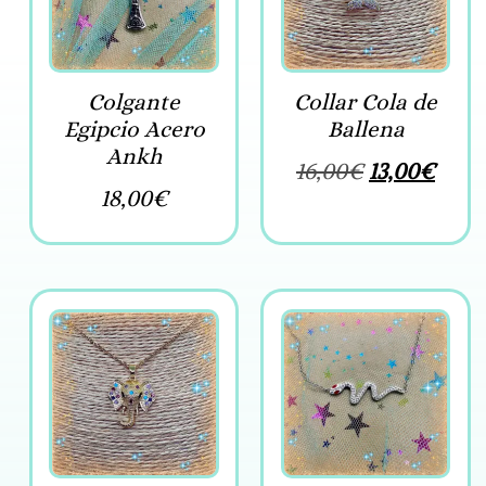
Colgante
Collar Cola de
Egipcio Acero
Ballena
Ankh
16,00
€
13,00
€
18,00
€