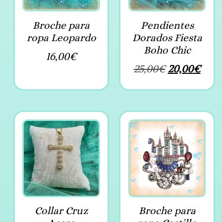
Broche para
Pendientes
ropa Leopardo
Dorados Fiesta
Boho Chic
16,00
€
25,00
€
20,00
€
Collar Cruz
Broche para