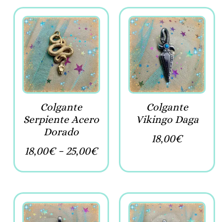
Colgante
Colgante
Serpiente Acero
Vikingo Daga
Dorado
18,00
€
18,00
€
-
25,00
€