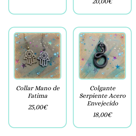
20,00
€
Collar Mano de
Colgante
Fatima
Serpiente Acero
Envejecido
25,00
€
18,00
€