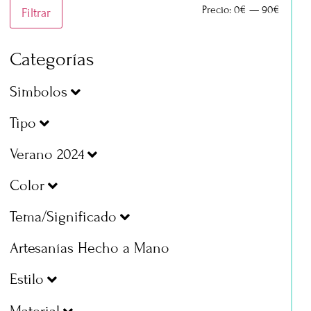
Precio:
0€
—
90€
Filtrar
Categorías
Simbolos
Tipo
Verano 2024
Color
Tema/Significado
Artesanías Hecho a Mano
Estilo