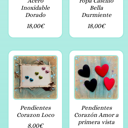
Acero
ropa Castillo
Inoxidable
Bella
Dorado
Durmiente
18,00
€
18,00
€
Pendientes
Pendientes
Corazon Loco
Corazón Amor a
primera vista
8,00
€