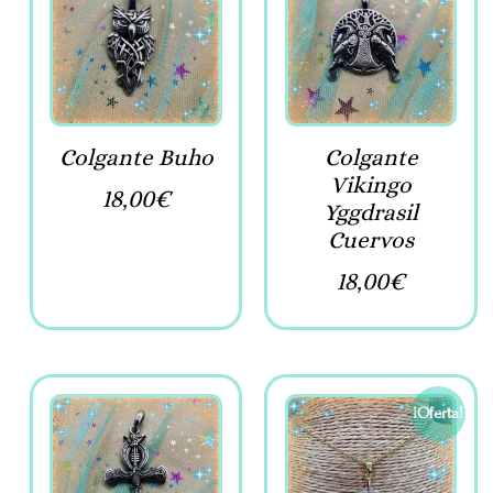
Colgante Buho
Colgante
Vikingo
18,00
€
Yggdrasil
Cuervos
18,00
€
¡Oferta!