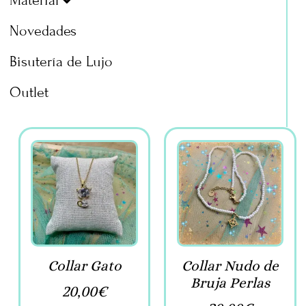
Material
Novedades
Bisutería de Lujo
Outlet
Collar Gato
Collar Nudo de
Bruja Perlas
20,00
€