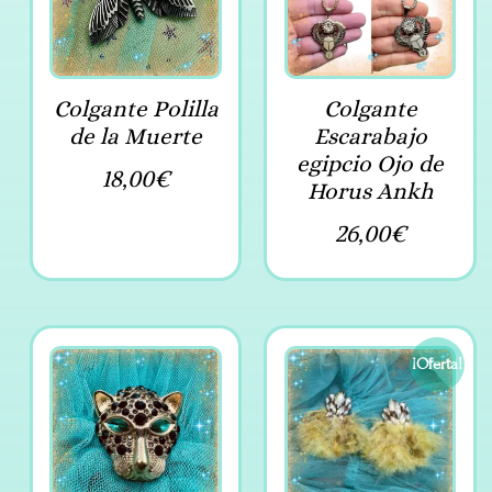
Colgante Polilla
Colgante
de la Muerte
Escarabajo
egipcio Ojo de
18,00
€
Horus Ankh
26,00
€
¡Oferta!