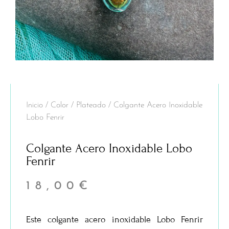
Inicio
/
Color
/
Plateado
/ Colgante Acero Inoxidable
Lobo Fenrir
Colgante Acero Inoxidable Lobo
Fenrir
18,00
€
Este colgante acero inoxidable Lobo Fenrir