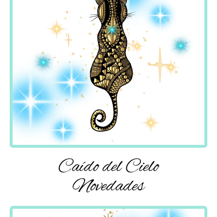
Caído del Cielo
Novedades