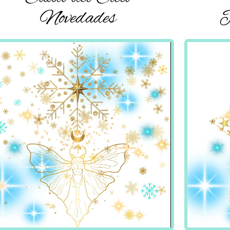
Novedades
P