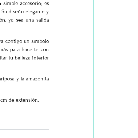
 simple accesorio; es
 Su diseño elegante y
ión, ya sea una salida
eva contigo un símbolo
más para hacerte con
tar tu belleza interior
riposa y la amazonita
 cm de extensión.