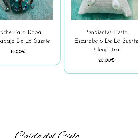
roche Para Ropa
Pendientes Fiesta
rabajo De La Suerte
Escarabajo De La Suert
Cleopatra
18,00
€
20,00
€
Caído del Cielo