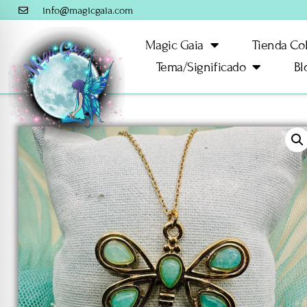
info@magicgaia.com
Magic Gaia
Tienda Co
Tema/Significado
Bl