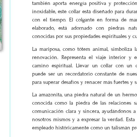
también aporta energía positiva y protecció
inoxidable, este collar está diseñado para dura
con el tiempo. El colgante en forma de mar
elaborado, está adornado con piedras nat
conocidas por sus propiedades espirituales y cu
La mariposa, como tótem animal, simboliza l
renovación. Representa el viaje interior y 
camino espiritual. Llevar un collar con un 
puede ser un recordatorio constante de nues
para superar desafíos y renacer más fuertes y s
La amazonita, una piedra natural de un hermos
conocida como la piedra de las relaciones sa
comunicación clara y sincera, ayudándonos a
nosotros mismos y a expresar la verdad. Esta
empleado históricamente como un talismán pro