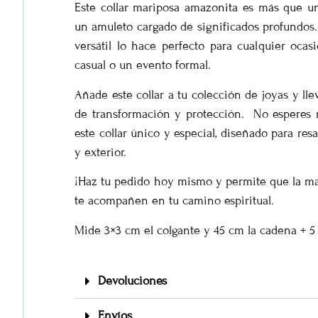
Este collar mariposa amazonita es más que un
un amuleto cargado de significados profundos.
versátil lo hace perfecto para cualquier ocas
casual o un evento formal.
Añade este collar a tu colección de joyas y ll
de transformación y protección. No esperes 
este collar único y especial, diseñado para resal
y exterior.
¡Haz tu pedido hoy mismo y permite que la ma
te acompañen en tu camino espiritual.
Mide 3×3 cm el colgante y 45 cm la cadena + 5
Devoluciones
Envíos