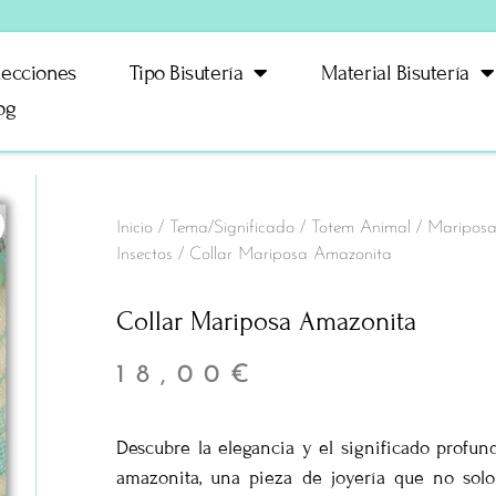
lecciones
Tipo Bisutería
Material Bisutería
og
Inicio
/
Tema/Significado
/
Totem Animal
/
Mariposas,
Insectos
/ Collar Mariposa Amazonita
Collar Mariposa Amazonita
18,00
€
Descubre la elegancia y el significado profun
amazonita, una pieza de joyería que no solo