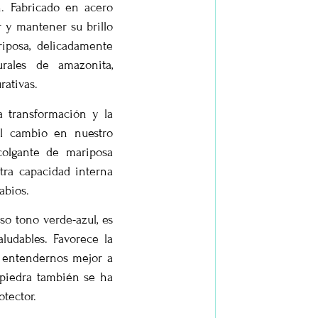
n. Fabricado en acero
r y mantener su brillo
iposa, delicadamente
urales de amazonita,
rativas.
a transformación y la
el cambio en nuestro
colgante de mariposa
tra capacidad interna
abios.
o tono verde-azul, es
ludables. Favorece la
 entendernos mejor a
 piedra también se ha
tector.