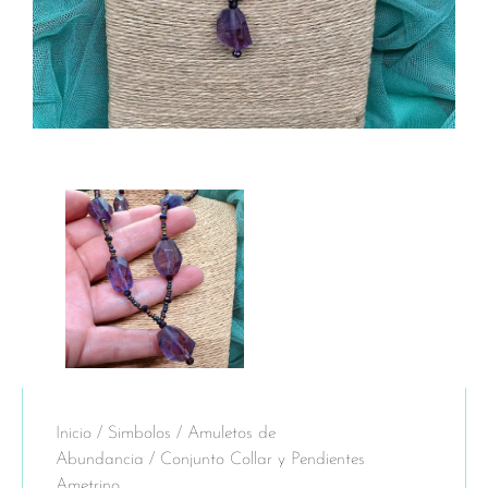
Inicio
/
Simbolos
/
Amuletos de
Abundancia
/ Conjunto Collar y Pendientes
Ametrino