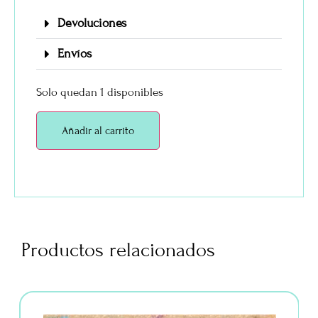
Devoluciones
Envíos
Solo quedan 1 disponibles
Añadir al carrito
Productos relacionados
rta!