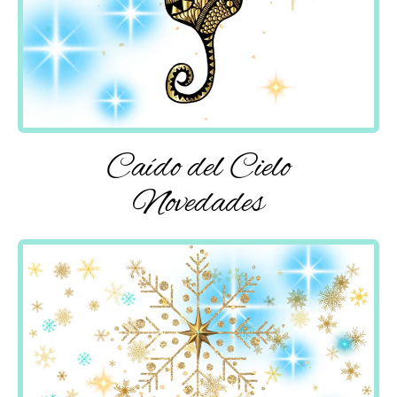
Caído del Cielo
Novedades