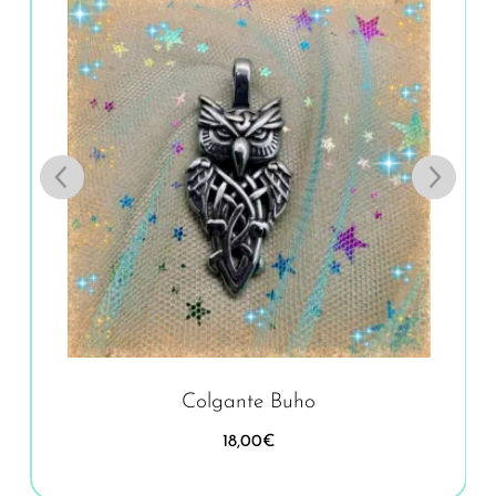
Colgante Buho
18,00
€