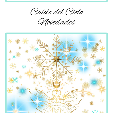
Caído del Cielo
Novedades