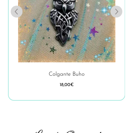
Colgante Buho
18,00
€