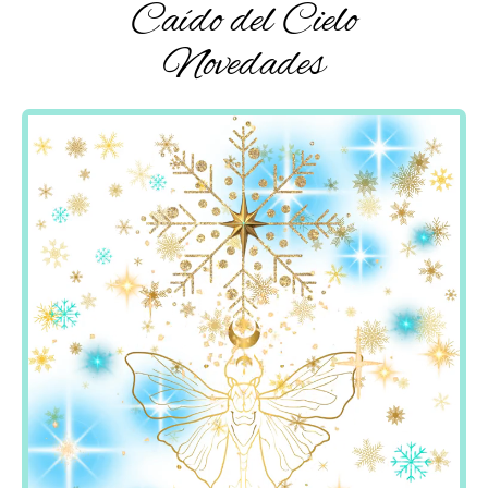
Caído del Cielo
Novedades